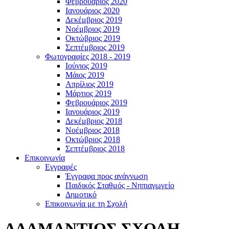
Φεβρουάριος 2020
Ιανουάριος 2020
Δεκέμβριος 2019
Νοέμβριος 2019
Οκτώβριος 2019
Σεπτέμβριος 2019
Φωτογραφίες 2018 - 2019
Ιούνιος 2019
Μάιος 2019
Απρίλιος 2019
Μάρτιος 2019
Φεβρουάριος 2019
Ιανουάριος 2019
Δεκέμβριος 2018
Νοέμβριος 2018
Οκτώβριος 2018
Σεπτέμβριος 2018
Επικοινωνία
Εγγραφές
Έγγραφα προς ανάγνωση
Παιδικός Σταθμός - Νηπιαγωγείο
Δημοτικό
Επικοινωνία με τη Σχολή
ΑΔΑΜΑΝΤΙΟΣ ΣΧΟΛΗ