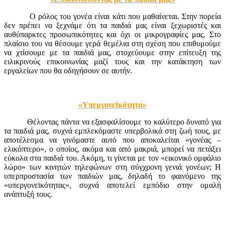
Ο ρόλος του γονέα είναι κάτι που μαθαίνεται. Στην πορεία
δεν πρέπει να ξεχνάμε ότι τα παιδιά μας είναι ξεχωριστές και
αυθύπαρκτες προσωπικότητες και όχι οι μικρογραφίες μας. Στο
πλαίσιο του να θέσουμε γερά θεμέλια στη σχέση που επιθυμούμε
να χτίσουμε με τα παιδιά μας, στοχεύουμε στην επίτευξη της
ειλικρινούς επικοινωνίας μαζί τους και την κατάκτηση των
εργαλείων που θα οδηγήσουν σε αυτήν.
«Υπεργονεϊκότητα»
Θέλοντας πάντα να εξασφαλίσουμε το καλύτερο δυνατό για
τα παιδιά μας, συχνά εμπλεκόμαστε υπερβολικά στη ζωή τους, με
αποτέλεσμα να γινόμαστε αυτό που αποκαλείται «γονέας –
ελικόπτερο», ο οποίος, ακόμα και από μακριά, μπορεί να πετάξει
εύκολα στα παιδιά του. Ακόμη, τι γίνεται με τον «εικονικό ομφάλιο
λώρο» των κινητών τηλεφώνων στη σύγχρονη γενιά γονέων; Η
υπερπροστασία των παιδιών μας, δηλαδή το φαινόμενο της
«υπεργονεϊκότητας», συχνά αποτελεί εμπόδιο στην ομαλή
ανάπτυξή τους.