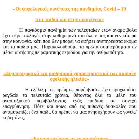
«Οι ψυχολογικές συνέπειες της πανδημίας
Covid
– 19
στα παιδιά και στην οικογένεια»
Η παγκόσμια πανδημία των τελευταίων ετών αναμφίβολα
έχει φέρει αλλαγές στην καθημερινότητα όλων μας και γενικότερα
στην κοινωνία, κάτι που δεν μπορεί να αφήσει ανεπηρέαστα ακόμα
και τα παιδιά μας. Παρακολουθούμε τα πρώτα συμπεράσματα εν
μέσω αυτής της πειραματικής περιόδου για την ανθρωπότητα.
«Συμπεριφορικά και μαθησιακά χαρακτηριστικά των παιδιών
σχολικής ηλικίας»
Η εξέλιξη της πρώιμης παρέμβασης έχει προχωρήσει
ραγδαία τα τελευταία χρόνια, θέτοντας όλα τα μέλη του
αναπτυξιακού περιβάλλοντος ενός παιδιού σε συνεχή
επαγρύπνηση. Πότε και ποιες από τις πιθανές δυσκολίες που
αντιμετωπίζει ένα παιδί, θα πρέπει να μας ανησυχήσουν ως γονείς/
κηδεμόνες;
«Επικοινωνώντας με τα παιδιά μας»