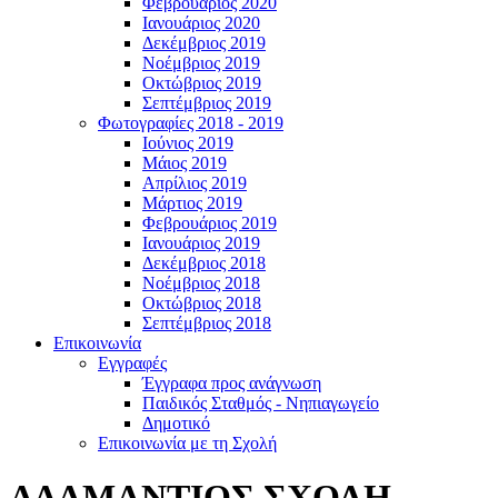
Φεβρουάριος 2020
Ιανουάριος 2020
Δεκέμβριος 2019
Νοέμβριος 2019
Οκτώβριος 2019
Σεπτέμβριος 2019
Φωτογραφίες 2018 - 2019
Ιούνιος 2019
Μάιος 2019
Απρίλιος 2019
Μάρτιος 2019
Φεβρουάριος 2019
Ιανουάριος 2019
Δεκέμβριος 2018
Νοέμβριος 2018
Οκτώβριος 2018
Σεπτέμβριος 2018
Επικοινωνία
Εγγραφές
Έγγραφα προς ανάγνωση
Παιδικός Σταθμός - Νηπιαγωγείο
Δημοτικό
Επικοινωνία με τη Σχολή
ΑΔΑΜΑΝΤΙΟΣ ΣΧΟΛΗ