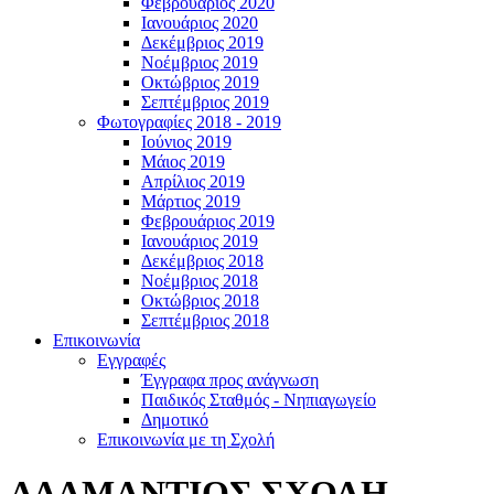
Φεβρουάριος 2020
Ιανουάριος 2020
Δεκέμβριος 2019
Νοέμβριος 2019
Οκτώβριος 2019
Σεπτέμβριος 2019
Φωτογραφίες 2018 - 2019
Ιούνιος 2019
Μάιος 2019
Απρίλιος 2019
Μάρτιος 2019
Φεβρουάριος 2019
Ιανουάριος 2019
Δεκέμβριος 2018
Νοέμβριος 2018
Οκτώβριος 2018
Σεπτέμβριος 2018
Επικοινωνία
Εγγραφές
Έγγραφα προς ανάγνωση
Παιδικός Σταθμός - Νηπιαγωγείο
Δημοτικό
Επικοινωνία με τη Σχολή
ΑΔΑΜΑΝΤΙΟΣ ΣΧΟΛΗ