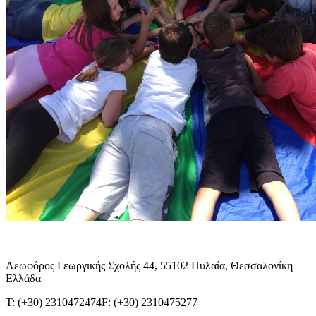
Λεωφόρος Γεωργικής Σχολής 44, 55102 Πυλαία, Θεσσαλονίκη
Ελλάδα
T: (+30) 2310472474
F: (+30) 2310475277