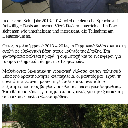
In dieserm Schuljahr 2013-2014, wird die deutsche Sprache auf
freiwilliger Basis an unseren Viertklässlern unterrichtet. Im Foto
sieht man wie unterhaltsam und interessant, die Teilnahme am
Deutschkurs ist.
Φέτος, σχολική χρονιά 2013 – 2014, τα Γερμανικά διδάσκονται στη
σχολή σε εθελοντική βάση στους μαθητές της Δ΄τάξης. Στη
φωτογραφία φαίνεται η χαρά, η συμμετοχή και το ενδιαφέρον για
το φροντιστηριακό μάθημα των Γερμανικών.
Μαθαίνοντας βιωματικά τη γερμανική γλώσσα και τον πολιτισμό
μέσα από δραστηριότητες και παιχνίδια, οι μαθητές μας, έχουν τη
δυνατότητα να αγαπήσουν τη γλώσσα και να αναπτύξουν
δεξιότητες που τους βοηθούν σε όλα τα επίπεδα γλωσσομάθειας.
Έτσι θέτουμε βάσεις για τις μετέπειτα χρονιές για την εξασφάλιση
του καλού επιπέδου γλωσσομάθειας.