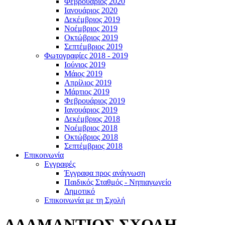
Φεβρουάριος 2020
Ιανουάριος 2020
Δεκέμβριος 2019
Νοέμβριος 2019
Οκτώβριος 2019
Σεπτέμβριος 2019
Φωτογραφίες 2018 - 2019
Ιούνιος 2019
Μάιος 2019
Απρίλιος 2019
Μάρτιος 2019
Φεβρουάριος 2019
Ιανουάριος 2019
Δεκέμβριος 2018
Νοέμβριος 2018
Οκτώβριος 2018
Σεπτέμβριος 2018
Επικοινωνία
Εγγραφές
Έγγραφα προς ανάγνωση
Παιδικός Σταθμός - Νηπιαγωγείο
Δημοτικό
Επικοινωνία με τη Σχολή
ΑΔΑΜΑΝΤΙΟΣ ΣΧΟΛΗ