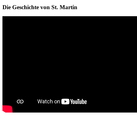
Die Geschichte von St. Martin