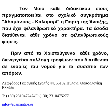
Τον Μάιο κάθε διδακτικού έτους
πραγματοποιείται στο σχολικό συγκρότημα
"Αδαμάντιος - Καλαμαρί" η Γιορτή της Άνοιξης,
που έχει φιλανθρωπικό χαρακτήρα. Τα έσοδα
διατίθενται κάθε χρόνο σε φιλανθρωπικούς
φορείς.
Πριν από τα Χριστούγεννα, κάθε χρόνο,
διενεργείται συλλογή τροφίμων που διατίθενται
σε ενορίες του νομού για τα συσσίτια των
απόρων.
Λεωφόρος Γεωργικής Σχολής 44, 55102 Πυλαία, Θεσσαλονίκη
Ελλάδα
T: (+30) 2310472474
F: (+30) 2310475277
info@adamantios.gr