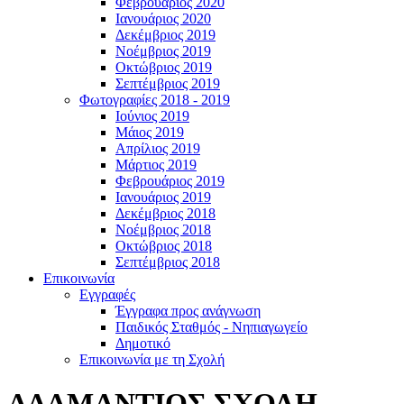
Φεβρουάριος 2020
Ιανουάριος 2020
Δεκέμβριος 2019
Νοέμβριος 2019
Οκτώβριος 2019
Σεπτέμβριος 2019
Φωτογραφίες 2018 - 2019
Ιούνιος 2019
Μάιος 2019
Απρίλιος 2019
Μάρτιος 2019
Φεβρουάριος 2019
Ιανουάριος 2019
Δεκέμβριος 2018
Νοέμβριος 2018
Οκτώβριος 2018
Σεπτέμβριος 2018
Επικοινωνία
Εγγραφές
Έγγραφα προς ανάγνωση
Παιδικός Σταθμός - Νηπιαγωγείο
Δημοτικό
Επικοινωνία με τη Σχολή
ΑΔΑΜΑΝΤΙΟΣ ΣΧΟΛΗ