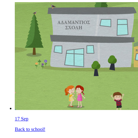
17
Sep
Back to school!