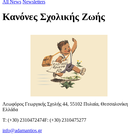
All News
Newsletters
Κανόνες Σχολικής Ζωής
Λεωφόρος Γεωργικής Σχολής 44, 55102 Πυλαία, Θεσσαλονίκη
Ελλάδα
T: (+30) 2310472474
F: (+30) 2310475277
info@adamantios.gr