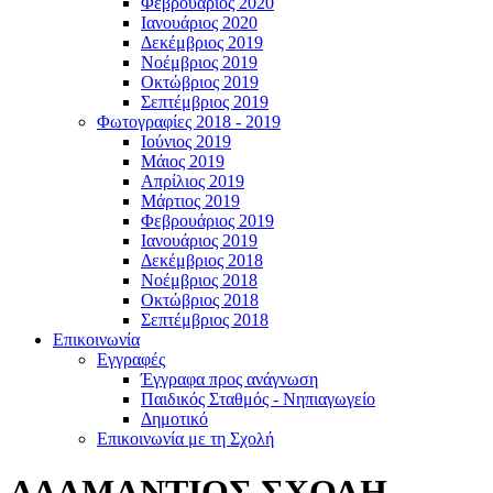
Φεβρουάριος 2020
Ιανουάριος 2020
Δεκέμβριος 2019
Νοέμβριος 2019
Οκτώβριος 2019
Σεπτέμβριος 2019
Φωτογραφίες 2018 - 2019
Ιούνιος 2019
Μάιος 2019
Απρίλιος 2019
Μάρτιος 2019
Φεβρουάριος 2019
Ιανουάριος 2019
Δεκέμβριος 2018
Νοέμβριος 2018
Οκτώβριος 2018
Σεπτέμβριος 2018
Επικοινωνία
Εγγραφές
Έγγραφα προς ανάγνωση
Παιδικός Σταθμός - Νηπιαγωγείο
Δημοτικό
Επικοινωνία με τη Σχολή
ΑΔΑΜΑΝΤΙΟΣ ΣΧΟΛΗ