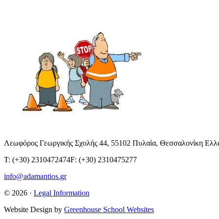
Λεωφόρος Γεωργικής Σχολής 44, 55102 Πυλαία, Θεσσαλονίκη Ελλ
T: (+30) 2310472474
F: (+30) 2310475277
info@adamantios.gr
© 2026 ·
Legal Information
Website Design by
Greenhouse School Websites