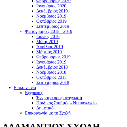
Φεβρουάριος 2020
Ιανουάριος 2020
Δεκέμβριος 2019
Νοέμβριος 2019
Οκτώβριος 2019
Σεπτέμβριος 2019
Φωτογραφίες 2018 - 2019
Ιούνιος 2019
Μάιος 2019
Απρίλιος 2019
Μάρτιος 2019
Φεβρουάριος 2019
Ιανουάριος 2019
Δεκέμβριος 2018
Νοέμβριος 2018
Οκτώβριος 2018
Σεπτέμβριος 2018
Επικοινωνία
Εγγραφές
Έγγραφα προς ανάγνωση
Παιδικός Σταθμός - Νηπιαγωγείο
Δημοτικό
Επικοινωνία με τη Σχολή
ΑΔΑΜΑΝΤΙΟΣ ΣΧΟΛΗ