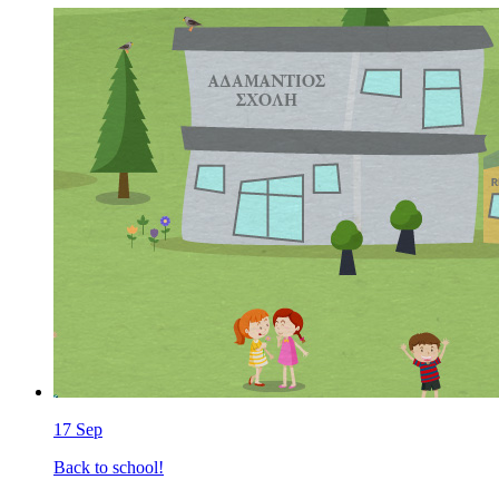
17
Sep
Back to school!