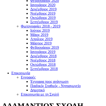
Φεβρουάριος 2020
Ιανουάριος 2020
Δεκέμβριος 2019
Νοέμβριος 2019
Οκτώβριος 2019
Σεπτέμβριος 2019
Φωτογραφίες 2018 - 2019
Ιούνιος 2019
Μάιος 2019
Απρίλιος 2019
Μάρτιος 2019
Φεβρουάριος 2019
Ιανουάριος 2019
Δεκέμβριος 2018
Νοέμβριος 2018
Οκτώβριος 2018
Σεπτέμβριος 2018
Επικοινωνία
Εγγραφές
Έγγραφα προς ανάγνωση
Παιδικός Σταθμός - Νηπιαγωγείο
Δημοτικό
Επικοινωνία με τη Σχολή
ΑΔΑΜΑΝΤΙΟΣ ΣΧΟΛΗ